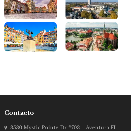
Contacto
3530 Mystic Pointe Dr #703 – Aventura FL