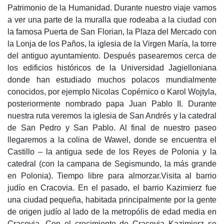
Patrimonio de la Humanidad. Durante nuestro viaje vamos
a ver una parte de la muralla que rodeaba a la ciudad con
la famosa Puerta de San Florian, la Plaza del Mercado con
la Lonja de los Paños, la iglesia de la Virgen María, la torre
del antiguo ayuntamiento. Después pasearemos cerca de
los edificios históricos de la Universidad Jagielloniana
donde han estudiado muchos polacos mundialmente
conocidos, por ejemplo Nicolas Copérnico o Karol Wojtyla,
posteriormente nombrado papa Juan Pablo II. Durante
nuestra ruta veremos la iglesia de San Andrés y la catedral
de San Pedro y San Pablo. Al final de nuestro paseo
llegaremos a la colina de Wawel, donde se encuentra el
Castillo – la antigua sede de los Reyes de Polonia y la
catedral (con la campana de Segismundo, la más grande
en Polonia). Tiempo libre para almorzar.Visita al barrio
judío en Cracovia. En el pasado, el barrio Kazimierz fue
una ciudad pequeña, habitada principalmente por la gente
de origen judío al lado de la metropólis de edad media en
Cracovia. Con el crecimiento de Cracovia Kazimierz se