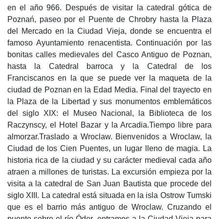
en el año 966. Después de visitar la catedral gótica de
Poznań, paseo por el Puente de Chrobry hasta la Plaza
del Mercado en la Ciudad Vieja, donde se encuentra el
famoso Ayuntamiento renacentista. Continuación por las
bonitas calles medievales del Casco Antiguo de Poznan,
hasta la Catedral barroca y la Catedral de los
Franciscanos en la que se puede ver la maqueta de la
ciudad de Poznan en la Edad Media. Final del trayecto en
la Plaza de la Libertad y sus monumentos emblemáticos
del siglo XIX: el Museo Nacional, la Biblioteca de los
Raczynscy, el Hotel Bazar y la Arcadia.Tiempo libre para
almorzar.Traslado a Wroclaw. Bienvenidos a Wroclaw, la
Ciudad de los Cien Puentes, un lugar lleno de magia. La
historia rica de la ciudad y su carácter medieval cada año
atraen a millones de turistas. La excursión empieza por la
visita a la catedral de San Juan Bautista que procede del
siglo XIII. La catedral está situada en la isla Ostrow Tumski
que es el barrio más antiguo de Wroclaw. Cruzando el
puente sobre el río Óder, entramos a la Ciudad Vieja para