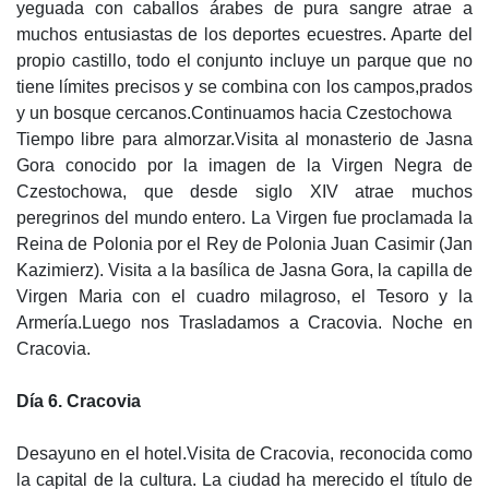
yeguada con caballos árabes de pura sangre atrae a
muchos entusiastas de los deportes ecuestres. Aparte del
propio castillo, todo el conjunto incluye un parque que no
tiene límites precisos y se combina con los campos,prados
y un bosque cercanos.Continuamos hacia Czestochowa
Tiempo libre para almorzar.Visita al monasterio de Jasna
Gora conocido por la imagen de la Virgen Negra de
Czestochowa, que desde siglo XIV atrae muchos
peregrinos del mundo entero. La Virgen fue proclamada la
Reina de Polonia por el Rey de Polonia Juan Casimir (Jan
Kazimierz). Visita a la basílica de Jasna Gora, la capilla de
Virgen Maria con el cuadro milagroso, el Tesoro y la
Armería.Luego nos Trasladamos a Cracovia. Noche en
Cracovia.
Día 6. Cracovia
Desayuno en el hotel.Visita de Cracovia, reconocida como
la capital de la cultura. La ciudad ha merecido el título de