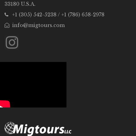
33180 U.S.A.
+1 (305) 542-5238 / +1 (786) 658-2978
info@migtours.com