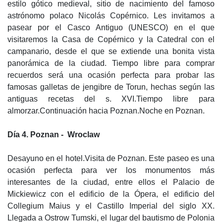
estilo gótico medieval, sitio de nacimiento del famoso
astrónomo polaco Nicolás Copérnico. Les invitamos a
pasear por el Casco Antiguo (UNESCO) en el que
visitaremos la Casa de Copérnico y la Catedral con el
campanario, desde el que se extiende una bonita vista
panorámica de la ciudad. Tiempo libre para comprar
recuerdos será una ocasión perfecta para probar las
famosas galletas de jengibre de Torun, hechas según las
antiguas recetas del s. XVI.Tiempo libre para
almorzar.Continuación hacia Poznan.Noche en Poznan.
Día 4. Poznan - Wroclaw
Desayuno en el hotel.Visita de Poznan. Este paseo es una
ocasión perfecta para ver los monumentos más
interesantes de la ciudad, entre ellos el Palacio de
Mickiewicz con el edificio de la Ópera, el edificio del
Collegium Maius y el Castillo Imperial del siglo XX.
Llegada a Ostrow Tumski, el lugar del bautismo de Polonia