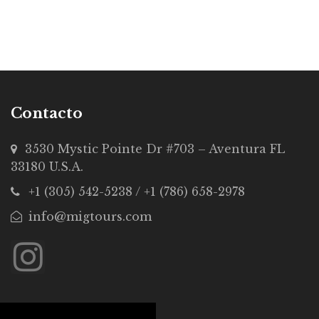
Contacto
3530 Mystic Pointe Dr #703 – Aventura FL
33180 U.S.A.
+1 (305) 542-5238 / +1 (786) 658-2978
info@migtours.com