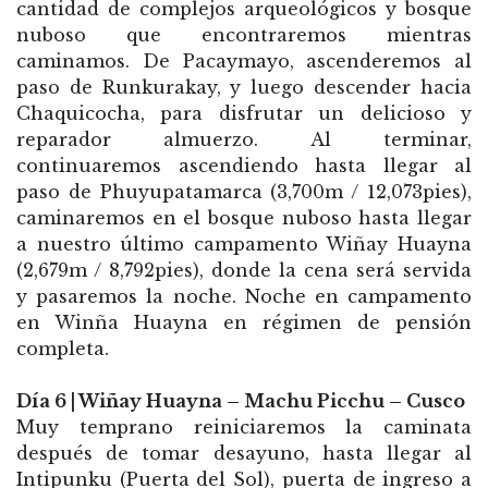
cantidad de complejos arqueológicos y bosque
nuboso que encontraremos mientras
caminamos. De Pacaymayo, ascenderemos al
paso de Runkurakay, y luego descender hacia
Chaquicocha, para disfrutar un delicioso y
reparador almuerzo. Al terminar,
continuaremos ascendiendo hasta llegar al
paso de Phuyupatamarca (3,700m / 12,073pies),
caminaremos en el bosque nuboso hasta llegar
a nuestro último campamento Wiñay Huayna
(2,679m / 8,792pies), donde la cena será servida
y pasaremos la noche. Noche en campamento
en Winña Huayna en régimen de pensión
completa.
Día 6 | Wiñay Huayna – Machu Picchu – Cusco
Muy temprano reiniciaremos la caminata
después de tomar desayuno, hasta llegar al
Intipunku (Puerta del Sol), puerta de ingreso a