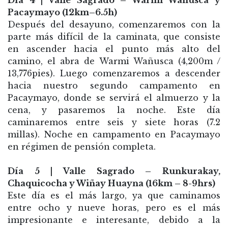
Día 4 | Valle Sagrado – Warmi Wañusca y
Pacaymayo (12km–6.5h)
Después del desayuno, comenzaremos con la
parte más difícil de la caminata, que consiste
en ascender hacia el punto más alto del
camino, el abra de Warmi Wañusca (4,200m /
13,776pies). Luego comenzaremos a descender
hacia nuestro segundo campamento en
Pacaymayo, donde se servirá el almuerzo y la
cena, y pasaremos la noche. Este día
caminaremos entre seis y siete horas (7.2
millas). Noche en campamento en Pacaymayo
en régimen de pensión completa.
Día 5 | Valle Sagrado – Runkurakay,
Chaquicocha y Wiñay Huayna (16km – 8-9hrs)
Este día es el más largo, ya que caminamos
entre ocho y nueve horas, pero es el más
impresionante e interesante, debido a la