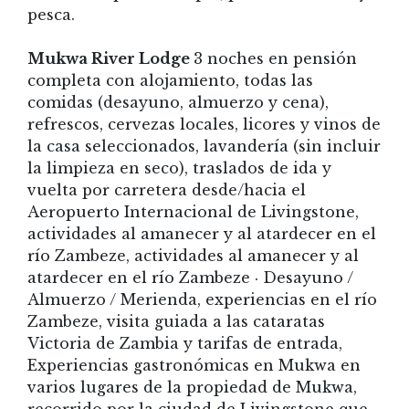
pesca.
Mukwa River Lodge
3 noches en pensión
completa con alojamiento, todas las
comidas (desayuno, almuerzo y cena),
refrescos, cervezas locales, licores y vinos de
la casa seleccionados, lavandería (sin incluir
la limpieza en seco), traslados de ida y
vuelta por carretera desde/hacia el
Aeropuerto Internacional de Livingstone,
actividades al amanecer y al atardecer en el
río Zambeze, actividades al amanecer y al
atardecer en el río Zambeze · Desayuno /
Almuerzo / Merienda, experiencias en el río
Zambeze, visita guiada a las cataratas
Victoria de Zambia y tarifas de entrada,
Experiencias gastronómicas en Mukwa en
varios lugares de la propiedad de Mukwa,
recorrido por la ciudad de Livingstone que