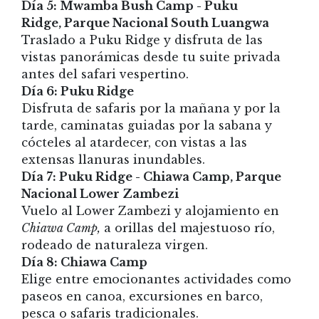
Día 5: Mwamba Bush Camp - Puku
Ridge, Parque Nacional South Luangwa
Traslado a Puku Ridge y disfruta de las
vistas panorámicas desde tu suite privada
antes del safari vespertino.
Día 6: Puku Ridge
Disfruta de safaris por la mañana y por la
tarde, caminatas guiadas por la sabana y
cócteles al atardecer, con vistas a las
extensas llanuras inundables.
Día 7: Puku Ridge - Chiawa Camp, Parque
Nacional Lower Zambezi
Vuelo al Lower Zambezi y alojamiento en
Chiawa Camp,
a orillas del majestuoso río,
rodeado de naturaleza virgen.
Día 8: Chiawa Camp
Elige entre emocionantes actividades como
paseos en canoa, excursiones en barco,
pesca o safaris tradicionales.