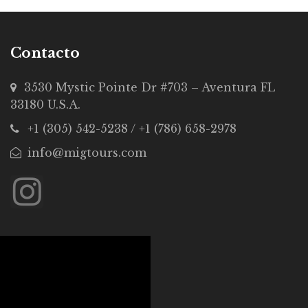
Contacto
3530 Mystic Pointe Dr #703 – Aventura FL
33180 U.S.A.
+1 (305) 542-5238 / +1 (786) 658-2978
info@migtours.com