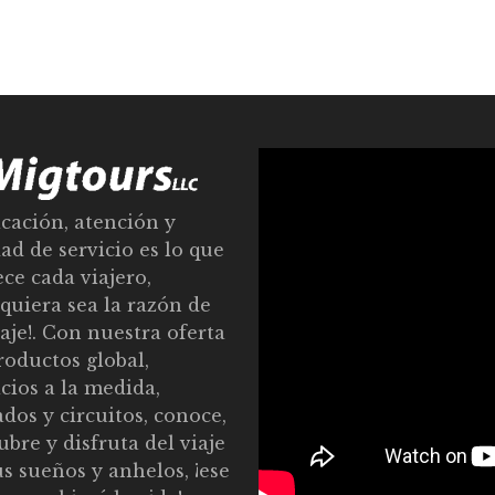
cación, atención y
dad de servicio es lo que
ce cada viajero,
lquiera sea la razón de
iaje!. Con nuestra oferta
roductos global,
icios a la medida,
ados y circuitos, conoce,
ubre y disfruta del viaje
us sueños y anhelos, ¡ese