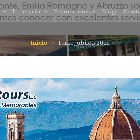
s
Itinerarios
Promociones
Blogs
Conta
Inicio
Italia Jubileo 2025