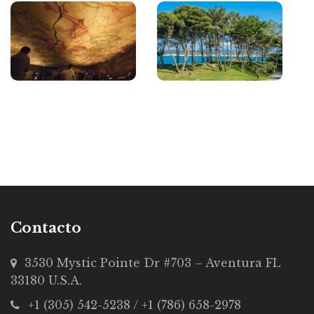
Contacto
3530 Mystic Pointe Dr #703 – Aventura FL
33180 U.S.A.
+1 (305) 542-5238 / +1 (786) 658-2978