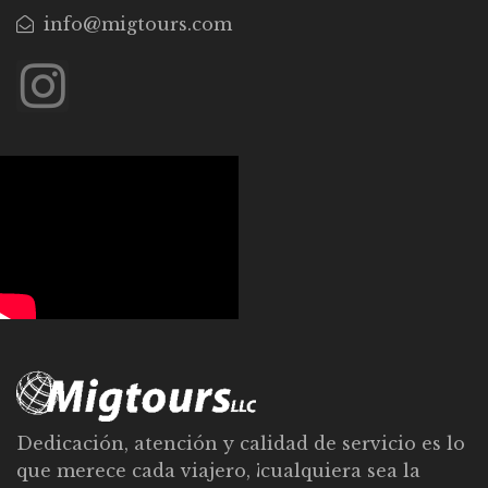
info@migtours.com
Dedicación, atención y calidad de servicio es lo
que merece cada viajero, ¡cualquiera sea la