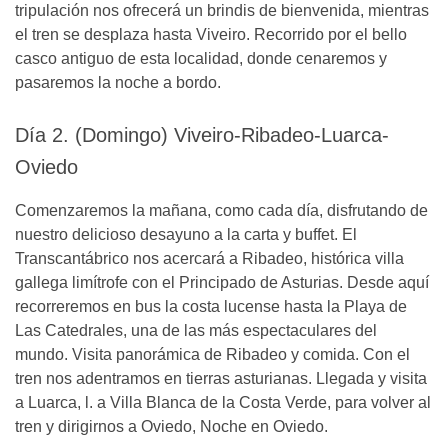
tripulación nos ofrecerá un brindis de bienvenida, mientras
el tren se desplaza hasta Viveiro. Recorrido por el bello
casco antiguo de esta localidad, donde cenaremos y
pasaremos la noche a bordo.
Día 2. (Domingo) Viveiro-Ribadeo-Luarca-
Oviedo
Comenzaremos la mañana, como cada día, disfrutando de
nuestro delicioso desayuno a la carta y buffet. El
Transcantábrico nos acercará a Ribadeo, histórica villa
gallega limítrofe con el Principado de Asturias. Desde aquí
recorreremos en bus la costa lucense hasta la Playa de
Las Catedrales, una de las más espectaculares del
mundo. Visita panorámica de Ribadeo y comida. Con el
tren nos adentramos en tierras asturianas. Llegada y visita
a Luarca, l. a Villa Blanca de la Costa Verde, para volver al
tren y dirigirnos a Oviedo, Noche en Oviedo.