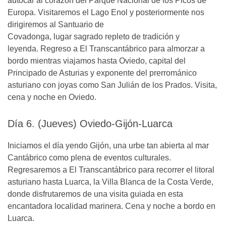
autocar al corazón del Parque Nacional de los Picos de
Europa. Visitaremos el Lago Enol y posteriormente nos
dirigiremos al Santuario de
Covadonga, lugar sagrado repleto de tradición y
leyenda. Regreso a El Transcantábrico para almorzar a
bordo mientras viajamos hasta Oviedo, capital del
Principado de Asturias y exponente del prerrománico
asturiano con joyas como San Julián de los Prados. Visita,
cena y noche en Oviedo.
Día 6. (Jueves) Oviedo-Gijón-Luarca
Iniciamos el día yendo Gijón, una urbe tan abierta al mar
Cantábrico como plena de eventos culturales.
Regresaremos a El Transcantábrico para recorrer el litoral
asturiano hasta Luarca, la Villa Blanca de la Costa Verde,
donde disfrutaremos de una visita guiada en esta
encantadora localidad marinera. Cena y noche a bordo en
Luarca.