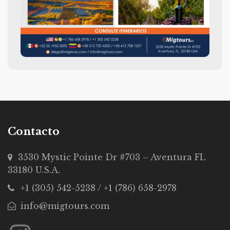
Contacto
3530 Mystic Pointe Dr #703 – Aventura FL
33180 U.S.A.
+1 (305) 542-5238 / +1 (786) 658-2978
info@migtours.com