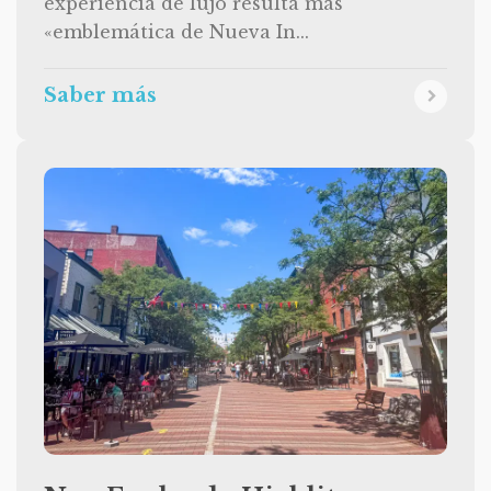
experiencia de lujo resulta más
«emblemática de Nueva In...
Saber más