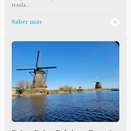
trasla...
Saber más