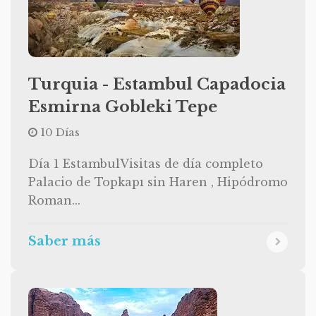
Turquia - Estambul Capadocia
Esmirna Gobleki Tepe
10 Días
Día 1 EstambulVisitas de día completo
Palacio de Topkapı sin Haren , Hipódromo
Roman...
Saber más