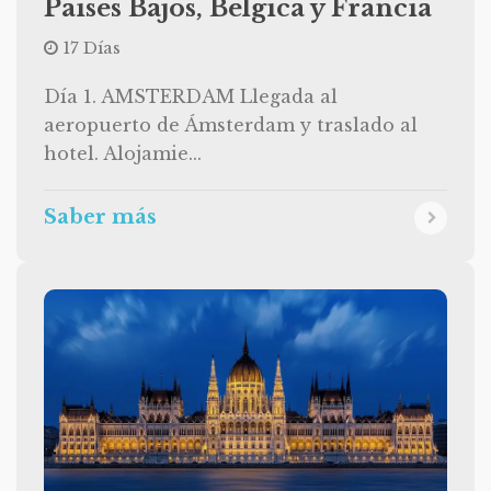
Paises Bajos, Belgica y Francia
17 Días
Día 1. AMSTERDAM Llegada al
aeropuerto de Ámsterdam y traslado al
hotel. Alojamie...
Saber más