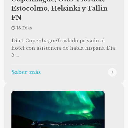
Estocolmo, Helsinki y Tallin
FN
13 Días
Día 1 CopenhagueTraslado privado al
hotel con asistencia de habla hispana Día
2 ...
Saber más