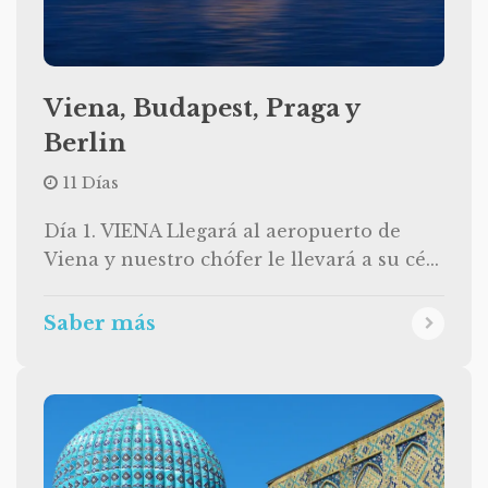
Viena, Budapest, Praga y
Berlin
11 Días
Día 1. VIENA Llegará al aeropuerto de
Viena y nuestro chófer le llevará a su cé...
Saber más