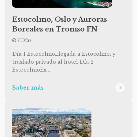
Estocolmo, Oslo y Auroras
Boreales en Tromso FN
7 Días
Día 1 EstocolmoLlegada a Estocolmo, y
traslado privado al hotel Día 2
EstocolmoEx...
Saber más