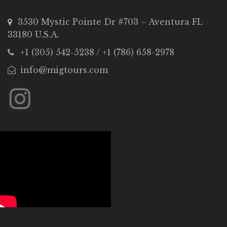
3530 Mystic Pointe Dr #703 – Aventura FL
33180 U.S.A.
+1 (305) 542-5238 / +1 (786) 658-2978
info@migtours.com