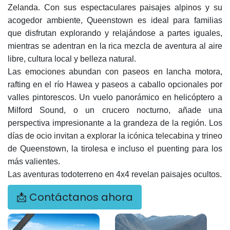
Zelanda. Con sus espectaculares paisajes alpinos y su
acogedor ambiente, Queenstown es ideal para familias
que disfrutan explorando y relajándose a partes iguales,
mientras se adentran en la rica mezcla de aventura al aire
libre, cultura local y belleza natural.
Las emociones abundan con paseos en lancha motora,
rafting en el río Hawea y paseos a caballo opcionales por
valles pintorescos. Un vuelo panorámico en helicóptero a
Milford Sound, o un crucero nocturno, añade una
perspectiva impresionante a la grandeza de la región. Los
días de ocio invitan a explorar la icónica telecabina y trineo
de Queenstown, la tirolesa e incluso el puenting para los
más valientes.
Las aventuras todoterreno en 4x4 revelan paisajes ocultos.
📩 Contáctanos ahora