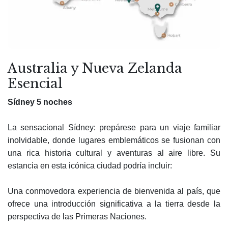
Australia y Nueva Zelanda
Esencial
Sídney 5 noches
La sensacional Sídney: prepárese para un viaje familiar
inolvidable, donde lugares emblemáticos se fusionan con
una rica historia cultural y aventuras al aire libre. Su
estancia en esta icónica ciudad podría incluir:
Una conmovedora experiencia de bienvenida al país, que
ofrece una introducción significativa a la tierra desde la
perspectiva de las Primeras Naciones.