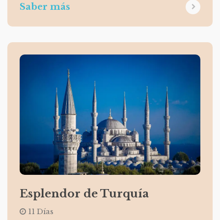
Saber más
Esplendor de Turquía
11 Días