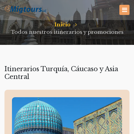
Inicio
Todos nuestros itinerarios y promociones
Itinerarios Turquía, Cáucaso y Asia
Central