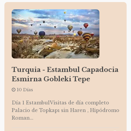
Turquia - Estambul Capadocia
Esmirna Gobleki Tepe
10 Días
Día 1 EstambulVisitas de día completo
Palacio de Topkapı sin Haren , Hipódromo
Roman...