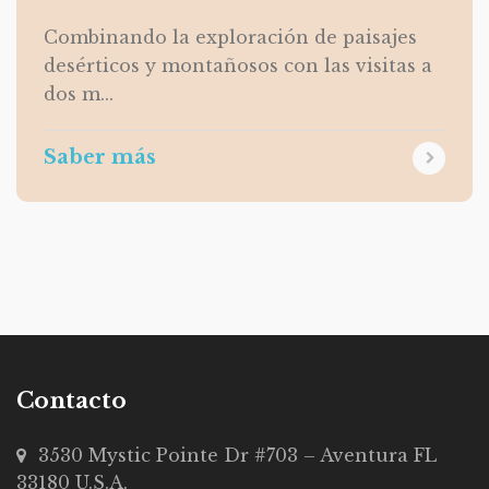
Combinando la exploración de paisajes
desérticos y montañosos con las visitas a
dos m...
Saber más
Contacto
3530 Mystic Pointe Dr #703 – Aventura FL
33180 U.S.A.