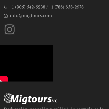
+1 (305) 542-5238 / +1 (786) 658-2978
info@migtours.com