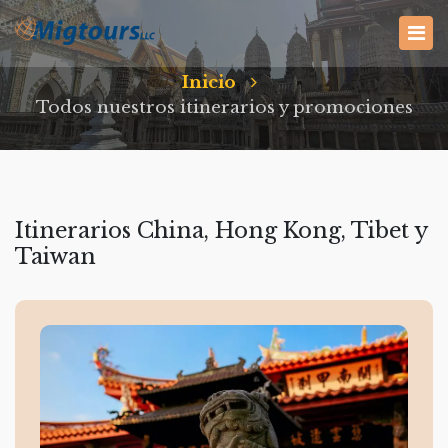
Inicio
Todos nuestros itinerarios y promociones
Itinerarios China, Hong Kong, Tibet y
Taiwan