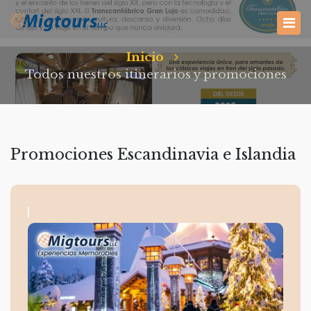
Inicio
Todos nuestros itinerarios y promociones
Promociones Escandinavia e Islandia