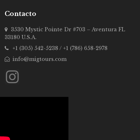
Contacto
3530 Mystic Pointe Dr #703 – Aventura FL
33180 U.S.A.
+1 (305) 542-5238 / +1 (786) 658-2978
info@migtours.com