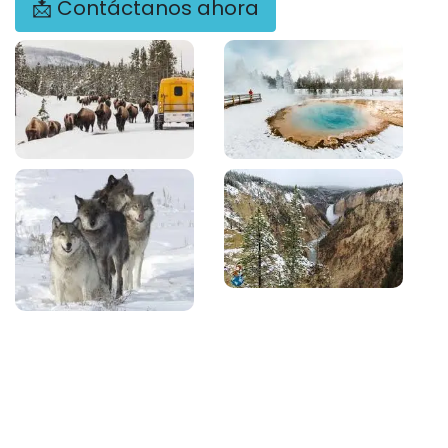
📩 Contáctanos ahora