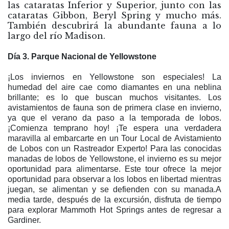
las cataratas Inferior y Superior, junto con las
cataratas Gibbon, Beryl Spring y mucho más.
También descubrirá la abundante fauna a lo
largo del río Madison.
Día 3. Parque Nacional de Yellowstone
¡Los inviernos en Yellowstone son especiales! La
humedad del aire cae como diamantes en una neblina
brillante; es lo que buscan muchos visitantes. Los
avistamientos de fauna son de primera clase en invierno,
ya que el verano da paso a la temporada de lobos.
¡Comienza temprano hoy! ¡Te espera una verdadera
maravilla al embarcarte en un Tour Local de Avistamiento
de Lobos con un Rastreador Experto! Para las conocidas
manadas de lobos de Yellowstone, el invierno es su mejor
oportunidad para alimentarse. Este tour ofrece la mejor
oportunidad para observar a los lobos en libertad mientras
juegan, se alimentan y se defienden con su manada.A
media tarde, después de la excursión, disfruta de tiempo
para explorar Mammoth Hot Springs antes de regresar a
Gardiner.