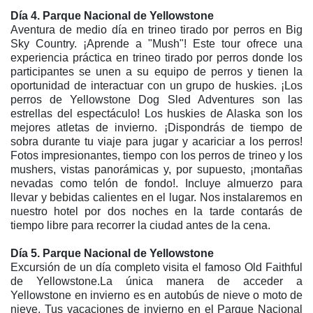
Día 4. Parque Nacional de Yellowstone
Aventura de medio día en trineo tirado por perros en Big
Sky Country. ¡Aprende a "Mush"! Este tour ofrece una
experiencia práctica en trineo tirado por perros donde los
participantes se unen a su equipo de perros y tienen la
oportunidad de interactuar con un grupo de huskies. ¡Los
perros de Yellowstone Dog Sled Adventures son las
estrellas del espectáculo! Los huskies de Alaska son los
mejores atletas de invierno. ¡Dispondrás de tiempo de
sobra durante tu viaje para jugar y acariciar a los perros!
Fotos impresionantes, tiempo con los perros de trineo y los
mushers, vistas panorámicas y, por supuesto, ¡montañas
nevadas como telón de fondo!. Incluye almuerzo para
llevar y bebidas calientes en el lugar. Nos instalaremos en
nuestro hotel por dos noches en la tarde contarás de
tiempo libre para recorrer la ciudad antes de la cena.
Día 5. Parque Nacional de Yellowstone
Excursión de un día completo visita el famoso Old Faithful
de Yellowstone.La única manera de acceder a
Yellowstone en invierno es en autobús de nieve o moto de
nieve. Tus vacaciones de invierno en el Parque Nacional