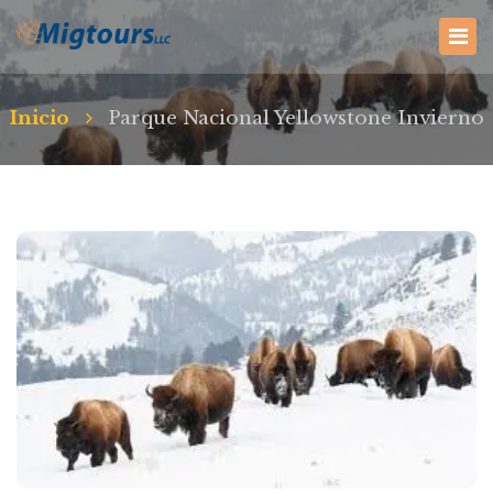
Inicio
Parque Nacional Yellowstone Invierno