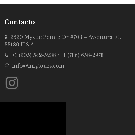
Contacto
3530 Mystic Pointe Dr #703 – Aventura FL
33180 U.S.A.
+1 (305) 542-5238 / +1 (786) 658-2978
info@migtours.com