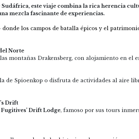
e Sudáfrica, este viaje combina la rica herencia cult
una mezcla fascinante de experiencias.
donde los campos de batalla épicos y el patrimonio
del Norte
 las montañas Drakensberg, con alojamiento en el e
la de Spioenkop o disfruta de actividades al aire l
s Drift
n
Fugitives’ Drift Lodge
, famoso por sus tours inmers