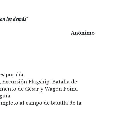
con los demás
”
Anónimo
s por día.
 Excursión Flagship: Batalla de
amento de César y Wagon Point.
guía.
mpleto al campo de batalla de la