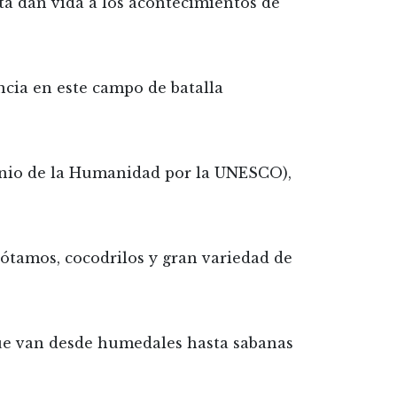
ta dan vida a los acontecimientos de
encia en este campo de batalla
onio de la Humanidad por la UNESCO),
pótamos, cocodrilos y gran variedad de
 que van desde humedales hasta sabanas