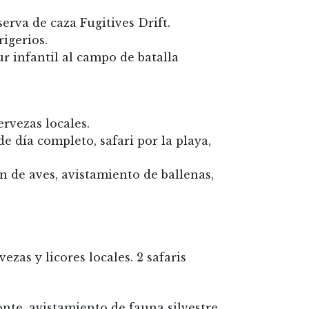
erva de caza Fugitives Drift.
rigerios.
r infantil al campo de batalla
ervezas locales.
e día completo, safari por la playa,
n de aves, avistamiento de ballenas,
zas y licores locales. 2 safaris
onte, avistamiento de fauna silvestre,