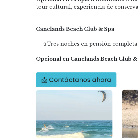
tour cultural, experiencia de conser
Canelands Beach Club & Spa
Tres noches en pensión completa
ü
Opcional en Canelands Beach Club &
📩 Contáctanos ahora