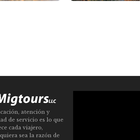
cación, atención y
dad de servicio es lo que
ce cada viajero,
lquiera sea la razón de