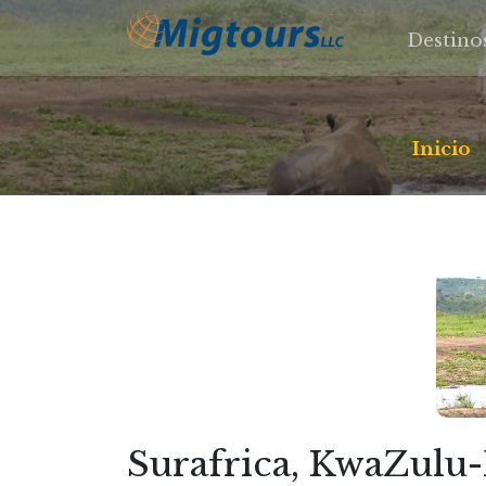
Destino
Inicio
Surafrica, KwaZulu-N