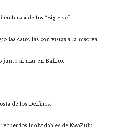
 en busca de los “Big Five”.
 las estrellas con vistas a la reserva.
o junto al mar en Ballito.
osta de los Delfines.
o recuerdos inolvidables de KwaZulu-