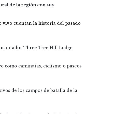
ural de la región con sus
 vivo cuentan la historia del pasado
ncantador Three Tree Hill Lodge.
ibre como caminatas, ciclismo o paseos
ivos de los campos de batalla de la