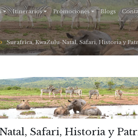
s
Itinerarios
Promociones
Blogs
Conta
Surafrica, KwaZulu-Natal, Safari, Historia y Pa
atal, Safari, Historia y Pa