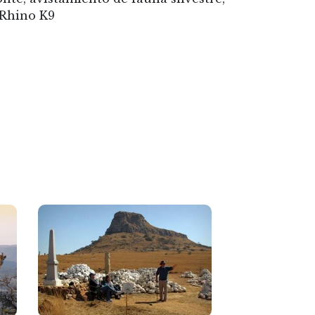
 Rhino K9