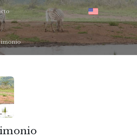
cto
trimonio
trimonio