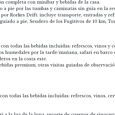
n completa con minibar y bebidas de la casa.
o a pie por las tumbas y caminatas sin guía en la res
por Rorkes Drift: incluye transporte, entradas y ref
uiado a pie, Sendero de los Fugitivos de 10 km, Tou
n todas las bebidas incluidas: refrescos, vinos y c
os humedales por la tarde/mañana, safari en barco d
eros en la costa este.
ebidas premium, otras visitas guiadas de observació
 todas las bebidas incluidas: refrescos, vinos, cerve
i a la luz de la luna, recorte de cuernos de rinocer