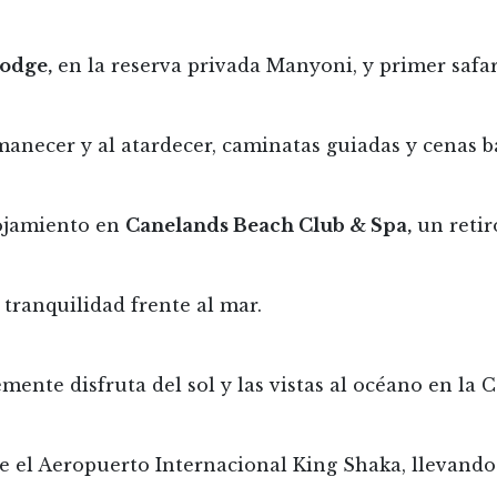
odge,
en la reserva privada Manyoni, y primer safari
anecer y al atardecer, caminatas guiadas y cenas bajo
lojamiento en
Canelands Beach Club & Spa,
un retir
y tranquilidad frente al mar.
ente disfruta del sol y las vistas al océano en la C
de el Aeropuerto Internacional King Shaka, llevand