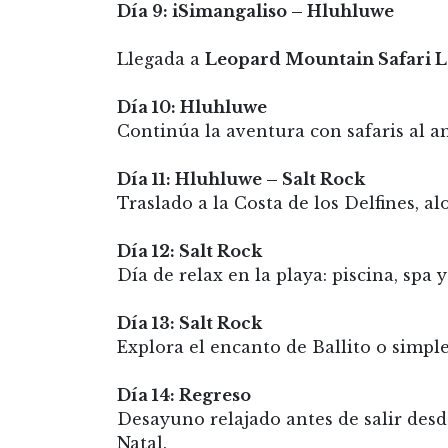
Día 9: iSimangaliso – Hluhluwe
Llegada a
Leopard Mountain Safari L
Día 10: Hluhluwe
Continúa la aventura con safaris al am
Día 11: Hluhluwe – Salt Rock
Traslado a la Costa de los Delfines, a
Día 12: Salt Rock
Día de relax en la playa: piscina, spa 
Día 13: Salt Rock
Explora el encanto de Ballito o simplem
Día 14: Regreso
Desayuno relajado antes de salir des
Natal.