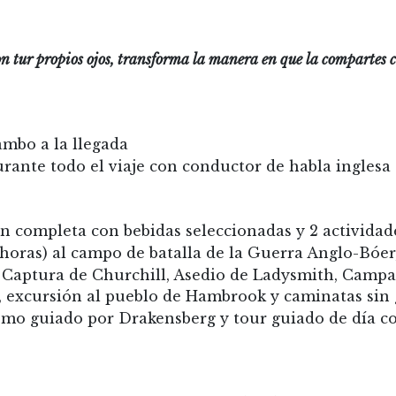
on tur propios ojos, transforma la manera en que la compartes 
mbo a la llegada
rante todo el viaje con conductor de habla inglesa
 completa con bebidas seleccionadas y 2 actividade
horas) al campo de batalla de la Guerra Anglo-Bóer,
y Captura de Churchill, Asedio de Ladysmith, Camp
, excursión al pueblo de Hambrook y caminatas sin 
mo guiado por Drakensberg y tour guiado de día co