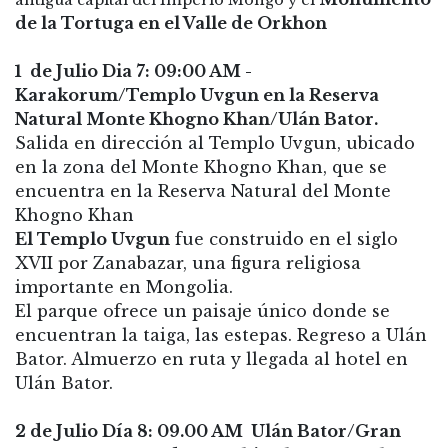
antigua capital del Imperio Mongo y el
de la Tortuga en el Valle de Orkhon
1 de Julio Dia 7: 09:00 AM -
Karakorum/Templo Uvgun en la Reserva
Natural Monte Khogno Khan/Ulán Bator.
Salida en dirección al Templo Uvgun, ubicado
en la zona del Monte Khogno Khan, que se
encuentra en la Reserva Natural del Monte
Khogno Khan
El Templo Uvgun
fue construido en el siglo
XVII por Zanabazar, una figura religiosa
importante en Mongolia.
El parque ofrece un paisaje único donde se
encuentran la taiga, las estepas. Regreso a Ulán
Bator. Almuerzo en ruta y llegada al hotel en
Ulán Bator.
2 de Julio Día 8: 09.00 AM Ulán Bator/Gran