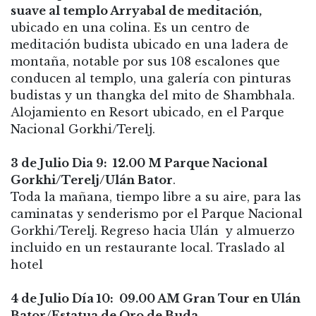
suave al templo Arryabal de meditación,
ubicado en una colina. Es un centro de
meditación budista ubicado en una ladera de
montaña, notable por sus 108 escalones que
conducen al templo, una galería con pinturas
budistas y un thangka del mito de Shambhala.
Alojamiento en Resort ubicado, en el Parque
Nacional Gorkhi/Terelj.
3 de Julio Dia 9: 12.00 M Parque Nacional
Gorkhi/Terelj/Ulán Bator
.
Toda la mañana, tiempo libre a su aire, para las
caminatas y senderismo por el Parque Nacional
Gorkhi/Terelj. Regreso hacia Ulán y almuerzo
incluido en un restaurante local. Traslado al
hotel
4 de Julio Día 10: 09.00 AM Gran Tour en Ulán
Bator/Estatua de Oro de Buda