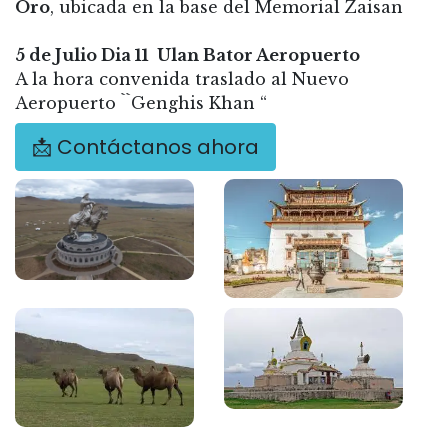
Oro
, ubicada en la base del Memorial Zaisan
5 de Julio Dia 11 Ulan Bator Aeropuerto
A la hora convenida traslado al Nuevo
Aeropuerto ``Genghis Khan “
📩 Contáctanos ahora