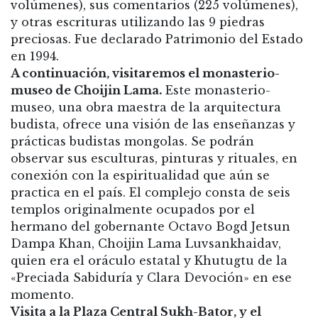
volúmenes), sus comentarios (225 volúmenes),
y otras escrituras utilizando las 9 piedras
preciosas. Fue declarado Patrimonio del Estado
en 1994.
A continuación, visitaremos el monasterio-
museo de Choijin Lama.
Este monasterio-
museo, una obra maestra de la arquitectura
budista, ofrece una visión de las enseñanzas y
prácticas budistas mongolas. Se podrán
observar sus esculturas, pinturas y rituales, en
conexión con la espiritualidad que aún se
practica en el país. El complejo consta de seis
templos originalmente ocupados por el
hermano del gobernante Octavo Bogd Jetsun
Dampa Khan, Choijin Lama Luvsankhaidav,
quien era el oráculo estatal y Khutugtu de la
«Preciada Sabiduría y Clara Devoción» en ese
momento.
Visita a la Plaza Central Sukh-Bator, y el