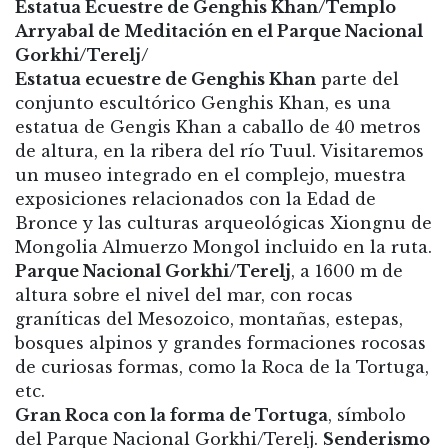
Estatua Ecuestre de Genghis Khan/Templo
Arryabal de Meditación en el Parque Nacional
Gorkhi/Terelj/
Estatua ecuestre de Genghis Khan
parte del
conjunto escultórico Genghis Khan, es una
estatua de Gengis Khan a caballo de 40 metros
de altura, en la ribera del río Tuul. Visitaremos
un museo integrado en el complejo, muestra
exposiciones relacionados con la Edad de
Bronce y las culturas arqueológicas Xiongnu de
Mongolia Almuerzo Mongol incluido en la ruta.
Parque Nacional Gorkhi/Terelj
, a 1600 m de
altura sobre el nivel del mar, con rocas
graníticas del Mesozoico, montañas, estepas,
bosques alpinos y grandes formaciones rocosas
de curiosas formas, como la Roca de la Tortuga,
etc.
Gran Roca con la forma de Tortuga
, símbolo
del Parque Nacional Gorkhi/Terelj.
Senderismo