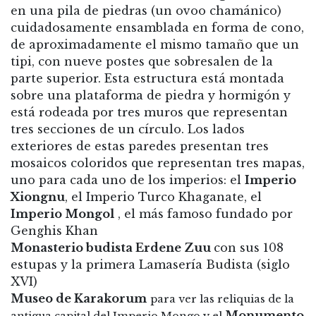
en una pila de piedras (un ovoo chamánico)
cuidadosamente ensamblada en forma de cono,
de aproximadamente el mismo tamaño que un
tipi, con nueve postes que sobresalen de la
parte superior. Esta estructura está montada
sobre una plataforma de piedra y hormigón y
está rodeada por tres muros que representan
tres secciones de un círculo. Los lados
exteriores de estas paredes presentan tres
mosaicos coloridos que representan tres mapas,
uno para cada uno de los imperios: el
Imperio
Xiongnu
, el Imperio Turco Khaganate, el
Imperio Mongol
, el más famoso fundado por
Genghis Khan
Monasterio budista Erdene Zuu
con sus 108
estupas y la primera Lamasería Budista (siglo
XVI)
Museo de Karakorum
para ver las reliquias de la
Monumento