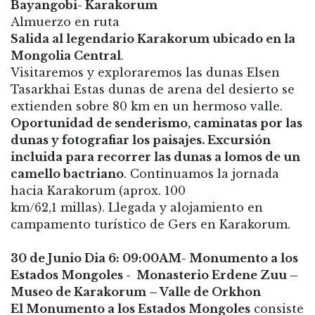
Bayangobi- Karakorum
Almuerzo en ruta
Salida al legendario Karakorum ubicado en la
Mongolia Central
.
Visitaremos y exploraremos las dunas Elsen
Tasarkhai Estas dunas de arena del desierto se
extienden sobre 80 km en un hermoso valle.
Oportunidad de senderismo, caminatas por las
dunas y fotografiar los paisajes.
Excursión
incluida para recorrer las dunas a lomos de un
camello bactriano
. Continuamos la jornada
hacia Karakorum (aprox. 100
km/62,1 millas). Llegada y alojamiento en
campamento turístico de Gers en
Karakorum.
30 de Junio Dia 6: 09:00AM- Monumento a los
Estados Mongoles - Monasterio Erdene Zuu –
Museo de Karakorum – Valle de Orkhon
El Monumento a los Estados Mongoles
consiste