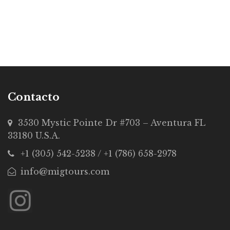
Contacto
3530 Mystic Pointe Dr #703 – Aventura FL
33180 U.S.A.
+1 (305) 542-5238 / +1 (786) 658-2978
info@migtours.com