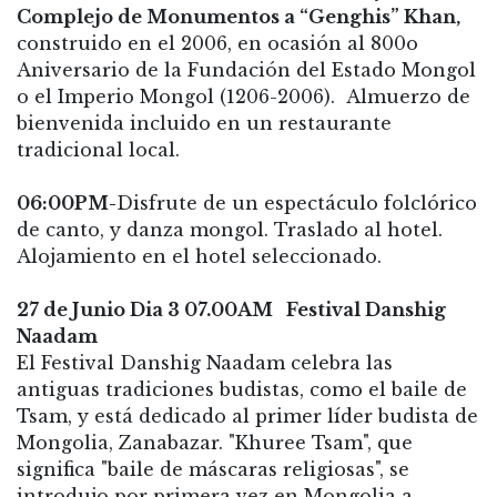
Complejo de Monumentos a “Genghis” Khan,
construido en el 2006, en ocasión al 800o
Aniversario de la Fundación del Estado Mongol
o el Imperio Mongol (1206-2006). Almuerzo de
bienvenida incluido en un restaurante
tradicional local.
06:00PM-
Disfrute de un espectáculo folclórico
de canto, y danza mongol. Traslado al hotel.
Alojamiento en el hotel seleccionado.
27 de Junio Dia 3 07.00AM Festival Danshig
Naadam
El Festival Danshig Naadam celebra las
antiguas tradiciones budistas, como el baile de
Tsam, y está dedicado al primer líder budista de
Mongolia, Zanabazar. "Khuree Tsam", que
significa "baile de máscaras religiosas", se
introdujo por primera vez en Mongolia a