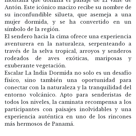
montaña que domina el paisaje de El Valle de
Antón. Este icónico macizo recibe su nombre de
su inconfundible silueta, que asemeja a una
mujer dormida, y se ha convertido en un
símbolo de la región.
El sendero hacia la cima ofrece una experiencia
aventurera en la naturaleza, serpenteando a
través de la selva tropical, arroyos y senderos
rodeados de aves exóticas, mariposas y
exuberante vegetación.
Escalar La India Dormida no solo es un desafío
físico, sino también una oportunidad para
conectar con la naturaleza y la tranquilidad del
entorno volcánico. Apto para senderistas de
todos los niveles, la caminata recompensa a los
participantes con paisajes inolvidables y una
experiencia auténtica en uno de los rincones
más hermosos de Panamá.