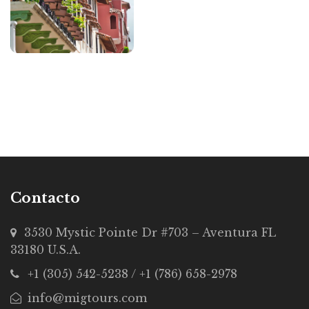
Contacto
3530 Mystic Pointe Dr #703 – Aventura FL
33180 U.S.A.
+1 (305) 542-5238 / +1 (786) 658-2978
info@migtours.com