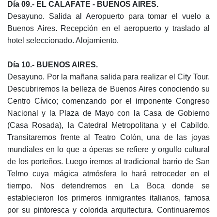
D
ía
09.- EL CALAFATE - BUENOS AIRES.
Desayuno. Salida al Aeropuerto para tomar el vuelo a
Buenos Aires. Recepción en el aeropuerto y traslado al
hotel seleccionado. Alojamiento.
D
ía
10.- BUENOS AIRES.
Desayuno. Por la mañana salida para realizar el City Tour.
Descubriremos la belleza de Buenos Aires conociendo su
Centro Cívico; comenzando por el imponente Congreso
Nacional y la Plaza de Mayo con la Casa de Gobierno
(Casa Rosada), la Catedral Metropolitana y el Cabildo.
Transitaremos frente al Teatro Colón, una de las joyas
mundiales en lo que a óperas se refiere y orgullo cultural
de los porteños. Luego iremos al tradicional barrio de San
Telmo cuya mágica atmósfera lo hará retroceder en el
tiempo. Nos detendremos en La Boca donde se
establecieron los primeros inmigrantes italianos, famosa
por su pintoresca y colorida arquitectura. Continuaremos