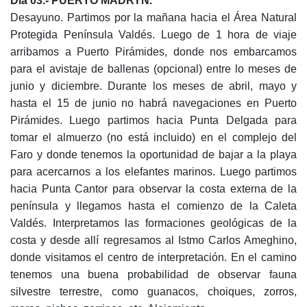
D
ía
03.- PUERTO MADRYN.
Desayuno. Partimos por la mañana hacia el Área Natural
Protegida Península Valdés. Luego de 1 hora de viaje
arribamos a Puerto Pirámides, donde nos embarcamos
para el avistaje de ballenas (opcional) entre lo meses de
junio y diciembre. Durante los meses de abril, mayo y
hasta el 15 de junio no habrá navegaciones en Puerto
Pirámides. Luego partimos hacia Punta Delgada para
tomar el almuerzo (no está incluido) en el complejo del
Faro y donde tenemos la oportunidad de bajar a la playa
para acercarnos a los elefantes marinos. Luego partimos
hacia Punta Cantor para observar la costa externa de la
península y llegamos hasta el comienzo de la Caleta
Valdés. Interpretamos las formaciones geológicas de la
costa y desde allí regresamos al Istmo Carlos Ameghino,
donde visitamos el centro de interpretación. En el camino
tenemos una buena probabilidad de observar fauna
silvestre terrestre, como guanacos, choiques, zorros,