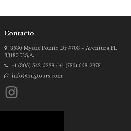
Contacto
3530 Mystic Pointe Dr #703 – Aventura FL
33180 U.S.A.
+1 (305) 542-5238 / +1 (786) 658-2978
info@migtours.com