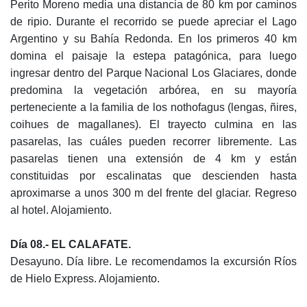
Perito Moreno media una distancia de 80 km por caminos
de ripio. Durante el recorrido se puede apreciar el Lago
Argentino y su Bahía Redonda. En los primeros 40 km
domina el paisaje la estepa patagónica, para luego
ingresar dentro del Parque Nacional Los Glaciares, donde
predomina la vegetación arbórea, en su mayoría
perteneciente a la familia de los nothofagus (lengas, ñires,
coihues de magallanes). El trayecto culmina en las
pasarelas, las cuáles pueden recorrer libremente. Las
pasarelas tienen una extensión de 4 km y están
constituidas por escalinatas que descienden hasta
aproximarse a unos 300 m del frente del glaciar. Regreso
al hotel. Alojamiento.
D
ía
08.- EL CALAFATE.
Desayuno. Día libre. Le recomendamos la excursión Ríos
de Hielo Express. Alojamiento.