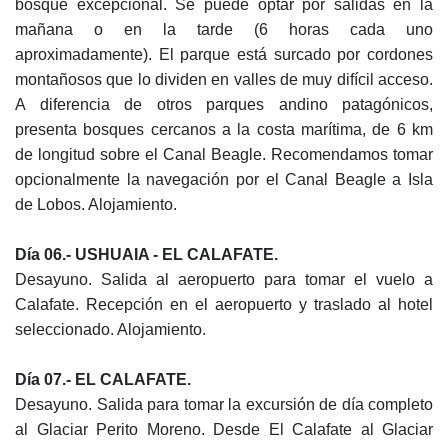
bosque excepcional. Se puede optar por salidas en la
mañana o en la tarde (6 horas cada uno
aproximadamente). El parque está surcado por cordones
montañosos que lo dividen en valles de muy difícil acceso.
A diferencia de otros parques andino patagónicos,
presenta bosques cercanos a la costa marítima, de 6 km
de longitud sobre el Canal Beagle. Recomendamos tomar
opcionalmente la navegación por el Canal Beagle a Isla
de Lobos. Alojamiento.
D
ía
06.- USHUAIA - EL CALAFATE.
Desayuno. Salida al aeropuerto para tomar el vuelo a
Calafate. Recepción en el aeropuerto y traslado al hotel
seleccionado. Alojamiento.
D
ía
07.- EL CALAFATE.
Desayuno. Salida para tomar la excursión de día completo
al Glaciar Perito Moreno. Desde El Calafate al Glaciar