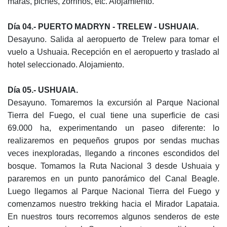
maras, piches, zorrinos, etc. Alojamiento.
D
ía
04.- PUERTO MADRYN - TRELEW - USHUAIA.
Desayuno. Salida al aeropuerto de Trelew para tomar el
vuelo a Ushuaia. Recepción en el aeropuerto y traslado al
hotel seleccionado. Alojamiento.
D
ía
05.- USHUAIA.
Desayuno. Tomaremos la excursión al Parque Nacional
Tierra del Fuego, el cual tiene una superficie de casi
69.000 ha, experimentando un paseo diferente: lo
realizaremos en pequeños grupos por sendas muchas
veces inexploradas, llegando a rincones escondidos del
bosque. Tomamos la Ruta Nacional 3 desde Ushuaia y
pararemos en un punto panorámico del Canal Beagle.
Luego llegamos al Parque Nacional Tierra del Fuego y
comenzamos nuestro trekking hacia el Mirador Lapataia.
En nuestros tours recorremos algunos senderos de este