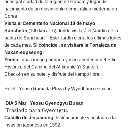
principal ciudad de la región de Honam y lugar de
nacimiento de un movimiento democrático moderno en
Corea
Visita el Cementerio Nacional 18 de mayo
Suncheon
(100 km / 1 h) donde visitará el “Jardín de la
bahía de Suncheon ”. Este Jardín cierra los últimos lunes
de cada mes.
Si coincide , se visitará la Fortaleza de
Nakan-eupseong.
Yeosu
, una ciudad portuaria y mire alrededor del Sitio
Histórico del Camino del Almirante Yi Sun-sin.
Check-in en su hotel y disfrute del tiempo libre.
Hotel : Yeosu Ramada Plaza by Wyndham o similar
DIA 5 Mar Yeosu Gyenogyu Busan
Traslado para Gyeongju.
Castillo de Jinjuseong
.históricamente vinculado a la
invasión japonesa en 1592.