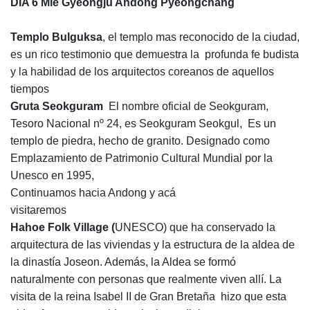
DIA 6 Mie Gyeongju Andong Pyeongchang
Templo Bulguksa
, el templo mas reconocido de la ciudad,
es un rico testimonio que demuestra la profunda fe budista
y la habilidad de los arquitectos coreanos de aquellos
tiempos
Gruta Seokguram
El nombre oficial de Seokguram,
Tesoro Nacional nº 24, es Seokguram Seokgul, Es un
templo de piedra, hecho de granito. Designado como
Emplazamiento de Patrimonio Cultural Mundial por la
Unesco en 1995,
Continuamos hacia Andong y acá
visitaremos
Hahoe Folk Village (
UNESCO) que ha conservado la
arquitectura de las viviendas y la estructura de la aldea de
la dinastía Joseon. Además, la Aldea se formó
naturalmente con personas que realmente viven allí. La
visita de la reina Isabel II de Gran Bretaña hizo que esta