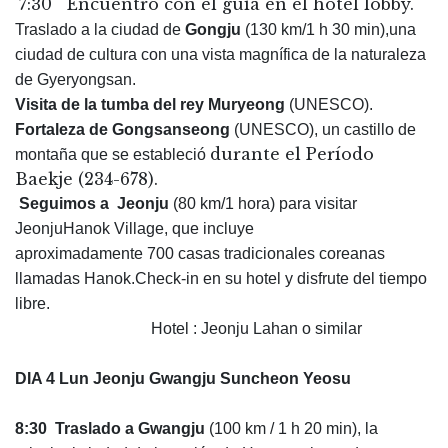
7:30 Encuentro con el guía en el hotel lobby.
Traslado a la ciudad de
Gongju
(130 km/1 h 30 min),una
ciudad de cultura con una vista magnífica de la naturaleza
de Gyeryongsan.
Visita de la tumba del rey Muryeong
(UNESCO).
Fortaleza de Gongsanseong
(UNESCO), un castillo de
durante el Período
montaña que se estableció
Baekje (234-678).
Seguimos a Jeonju
(80 km/1 hora) para visitar
JeonjuHanok Village, que incluye
aproximadamente 700 casas tradicionales coreanas
llamadas Hanok.Check-in en su hotel y disfrute del tiempo
libre.
Hotel : Jeonju Lahan o similar
DIA 4 Lun Jeonju Gwangju Suncheon Yeosu
8:30 Traslado a Gwangju
(100 km / 1 h 20 min), la