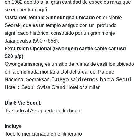
en 1982 debido a la gran cantidad de especies raras que
se encuentran aquí.
Visita del templo Sinheungsa ubicado
en el Monte
Seorak, que es un templo antiguo con un profundo
significado histórico, construido por un gran monje
Jajangyulsa (590 ~ 658).
Excursion Opcional (Gwongem castle cable car usd
$20 p/p)
Gwongeumseong es un sitio de ruinas de castillos ubicado
en la empinada montaña Dol del área del Parque
Luego saldremos hacia Seoul
Nacional Seoraksan.
Hotel : Seoul Swiss Grand Hotel or similar
Dia 8 Vie Seoul.
Traslado al Aeropuerto de Incheon
Incluye
Todo lo mencionado en el itinerario