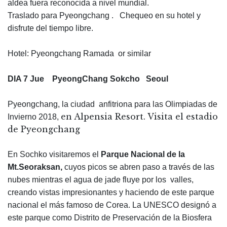
aldea fuera reconocida a nivel mundial.
Traslado para Pyeongchang . Chequeo en su hotel y
disfrute del tiempo libre.
Hotel: Pyeongchang Ramada or similar
DIA 7 Jue PyeongChang Sokcho Seoul
Pyeongchang, la ciudad anfitriona para las Olimpiadas de
en Alpensia Resort. Visita el estadio
Invierno 2018,
de Pyeongchang
En Sochko visitaremos el
Parque Nacional de la
Mt.Seoraksan,
cuyos picos se abren paso a través de las
nubes mientras el agua de jade fluye por los valles,
creando vistas impresionantes y haciendo de este parque
nacional el más famoso de Corea. La UNESCO designó a
este parque como Distrito de Preservación de la Biosfera