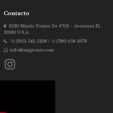
Contacto
3530 Mystic Pointe Dr #703 – Aventura FL
33180 U.S.A.
+1 (305) 542-5238 / +1 (786) 658-2978
info@migtours.com