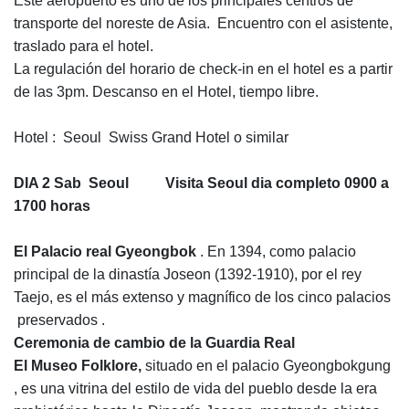
Este aeropuerto es uno de los principales centros de
transporte del noreste de Asia. Encuentro con el asistente,
traslado para el hotel.
La regulación del horario de check-in en el hotel es a partir
de las 3pm. Descanso en el Hotel, tiempo libre.
Hotel : Seoul Swiss Grand Hotel o similar
DIA 2 Sab Seoul Visita Seoul dia completo 0900 a
1700 horas
El Palacio real Gyeongbok
. En 1394, como palacio
principal de la dinastía Joseon (1392-1910), por el rey
Taejo, es el más extenso y magnífico de los cinco palacios
preservados .
Ceremonia de cambio de la Guardia Real
El Museo Folklore,
situado en el palacio Gyeongbokgung
, es una vitrina del estilo de vida del pueblo desde la era