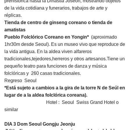
prehistórica hasta la Dinastía Joseon, mostrando objetos
de la vida cotidiana y funerarios, trabajos de arte y
réplicas.
Tienda de centro de ginseng coreano o tienda de
amatistas
Pueblo Folclórico Coreano en
Yongin*
(aproximado
1hr30m desde Seoul). Es un museo vivo que reproduce de
la vida antigua. En la aldea viven alfareros
tradicionales,tejedores,herreros y otros artesanos.Tiene un
pequeño teatro para funciones de danza y música
folclóricas y 260 casas tradicionales.
Regreso Seoul
*Está sujeto a cambios a la gira de la torre N de Seúl en
lugar de a la aldea folclórica coreana).
Hotel : Seoul Swiss Grand Hotel o
similar
DIA 3 Dom Seoul Gongju Jeonju