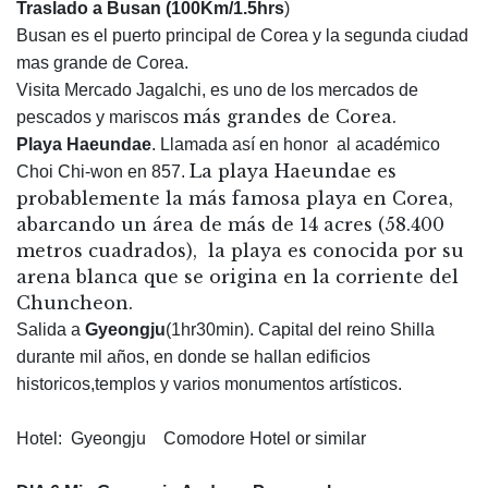
Traslado a Busan (100Km/1.5hrs
)
Busan es el puerto principal de Corea y la segunda ciudad
mas grande de Corea.
Visita Mercado Jagalchi, es uno de los mercados de
más grandes de Corea.
pescados y mariscos
Playa Haeundae
. Llamada así en honor al académico
La playa Haeundae es
Choi Chi-won en 857.
probablemente la más famosa playa en Corea,
abarcando un área de más de 14 acres (58.400
metros cuadrados), la playa es conocida por su
arena blanca que se origina en la corriente del
Chuncheon.
Salida a
Gyeongju
(1hr30min). Capital del reino Shilla
durante mil años, en donde se hallan edificios
historicos,templos y varios monumentos artísticos.
Hotel: Gyeongju Comodore Hotel or similar