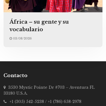
África – su gente y su
vocabulario
03/08/2026
Contacto
3530 Mystic Pointe Dr #703 – Aventura FL
33180 U.S.A.
+1 (305) 542-5238 / +1 (786) 658-2978